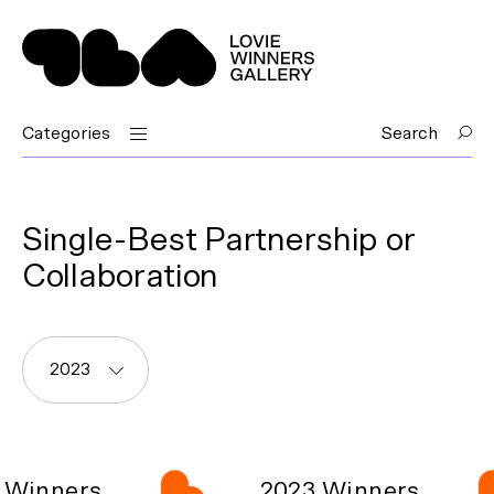
Categories
Search
Single-Best Partnership or
Collaboration
2023
Winners
2023 Winners