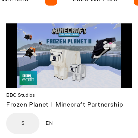
BBC Studios
Frozen Planet II Minecraft Partnership
S
EN