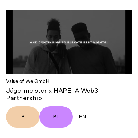
Value of We GmbH
Jägermeister x HAPE: A Web3
Partnership
B
PL
EN